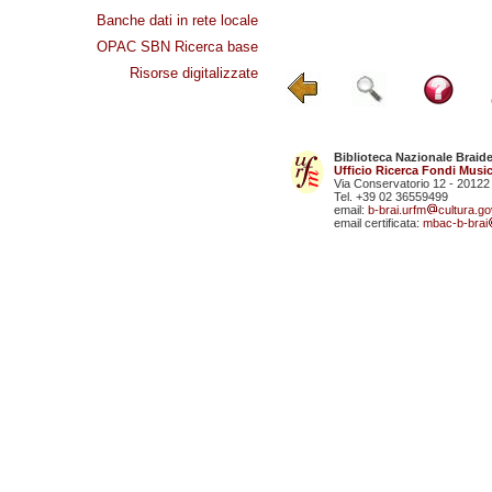
Banche dati in rete locale
OPAC SBN Ricerca base
Risorse digitalizzate
Biblioteca Nazionale Braid
Ufficio Ricerca Fondi Music
Via Conservatorio 12 - 20122
Tel. +39 02 36559499
email:
b-brai.urfm
cultura.gov
email certificata:
mbac-b-brai