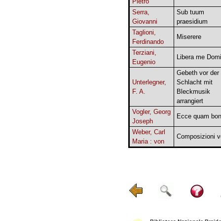
Pietro
Serra,
Sub tuum
Giovanni
praesidium
Taglioni,
Miserere
Ferdinando
Terziani,
Libera me Dom
Eugenio
Gebeth vor der
Unterlegner,
Schlacht mit
F. A.
Bleckmusik
arrangiert
Vogler, Georg
Ecce quam bo
Joseph
Weber, Carl
Composizioni v
Maria : von