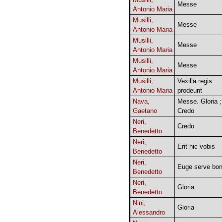
Messe
Antonio Maria
Musilli,
Messe
Antonio Maria
Musilli,
Messe
Antonio Maria
Musilli,
Messe
Antonio Maria
Musilli,
Vexilla regis
Antonio Maria
prodeunt
Nava,
Messe. Gloria ;
Gaetano
Credo
Neri,
Credo
Benedetto
Neri,
Erit hic vobis
Benedetto
Neri,
Euge serve bo
Benedetto
Neri,
Gloria
Benedetto
Nini,
Gloria
Alessandro