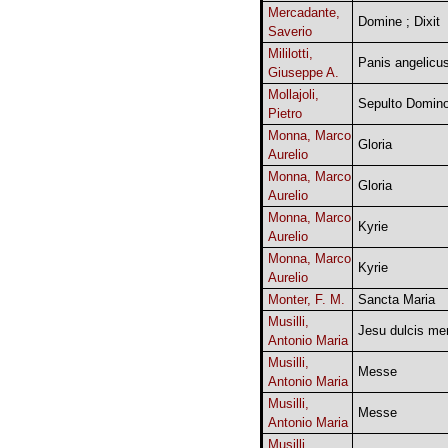
Mercadante,
Domine ; Dixit
Saverio
Mililotti,
Panis angelicu
Giuseppe A.
Mollajoli,
Sepulto Domin
Pietro
Monna, Marco
Gloria
Aurelio
Monna, Marco
Gloria
Aurelio
Monna, Marco
Kyrie
Aurelio
Monna, Marco
Kyrie
Aurelio
Monter, F. M.
Sancta Maria
Musilli,
Jesu dulcis me
Antonio Maria
Musilli,
Messe
Antonio Maria
Musilli,
Messe
Antonio Maria
Musilli,