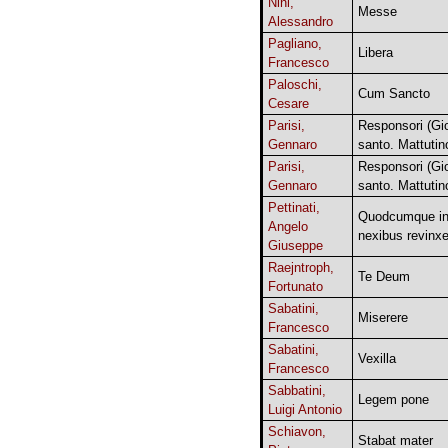
Nini,
Messe
Alessandro
Pagliano,
Libera
Francesco
Paloschi,
Cum Sancto
Cesare
Parisi,
Responsori (Gi
Gennaro
santo. Mattutin
Parisi,
Responsori (Gi
Gennaro
santo. Mattutin
Pettinati,
Quodcumque in
Angelo
nexibus revinxe
Giuseppe
Raejntroph,
Te Deum
Fortunato
Sabatini,
Miserere
Francesco
Sabatini,
Vexilla
Francesco
Sabbatini,
Legem pone
Luigi Antonio
Schiavon,
Stabat mater