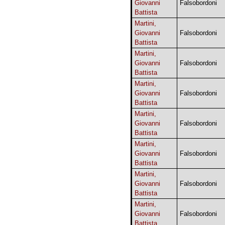
Giovanni
Falsobordoni
Battista
Martini,
Giovanni
Falsobordoni
Battista
Martini,
Giovanni
Falsobordoni
Battista
Martini,
Giovanni
Falsobordoni
Battista
Martini,
Giovanni
Falsobordoni
Battista
Martini,
Giovanni
Falsobordoni
Battista
Martini,
Giovanni
Falsobordoni
Battista
Martini,
Giovanni
Falsobordoni
Battista