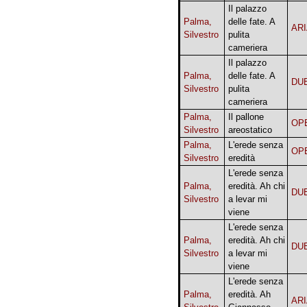
Il palazzo
Palma,
delle fate. A
AR
Silvestro
pulita
cameriera
Il palazzo
Palma,
delle fate. A
DU
Silvestro
pulita
cameriera
Palma,
Il pallone
OP
Silvestro
areostatico
Palma,
L'erede senza
OP
Silvestro
eredità
L'erede senza
Palma,
eredità. Ah chi
DU
Silvestro
a levar mi
viene
L'erede senza
Palma,
eredità. Ah chi
DU
Silvestro
a levar mi
viene
L'erede senza
Palma,
eredità. Ah
AR