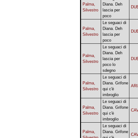
Palma,
Diana. Deh
DU
Silvestro
lascia per
poco
Le seguaci di
Palma,
Diana. Deh
DU
Silvestro
lascia per
poco
Le seguaci di
Diana. Deh
Palma,
lascia per
DU
Silvestro
poco lo
sdegno
Le seguaci di
Palma,
Diana. Grifone
AR
Silvestro
qui c'è
imbroglio
Le seguaci di
Palma,
Diana. Grifone
CA
Silvestro
qui c'è
imbroglio
Le seguaci di
Palma,
Diana. Grifone
CA
Silvestro
qui c'è