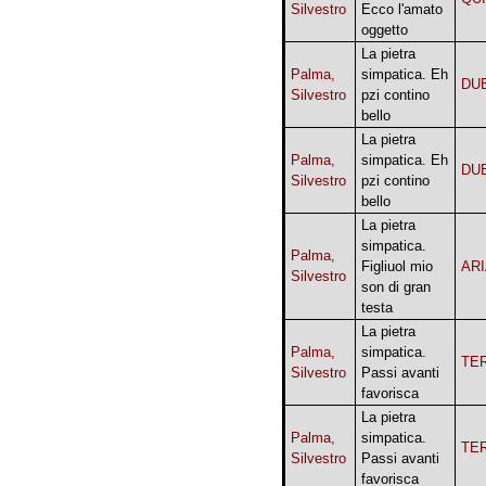
Silvestro
Ecco l'amato
oggetto
La pietra
Palma,
simpatica. Eh
DU
Silvestro
pzi contino
bello
La pietra
Palma,
simpatica. Eh
DU
Silvestro
pzi contino
bello
La pietra
simpatica.
Palma,
Figliuol mio
AR
Silvestro
son di gran
testa
La pietra
Palma,
simpatica.
TE
Silvestro
Passi avanti
favorisca
La pietra
Palma,
simpatica.
TE
Silvestro
Passi avanti
favorisca