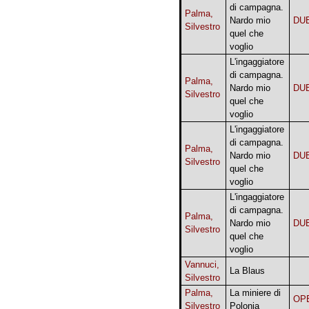
di campagna.
Palma,
Nardo mio
DU
Silvestro
quel che
voglio
L'ingaggiatore
di campagna.
Palma,
Nardo mio
DU
Silvestro
quel che
voglio
L'ingaggiatore
di campagna.
Palma,
Nardo mio
DU
Silvestro
quel che
voglio
L'ingaggiatore
di campagna.
Palma,
Nardo mio
DU
Silvestro
quel che
voglio
Vannuci,
La Blaus
Silvestro
Palma,
La miniere di
OP
Silvestro
Polonia