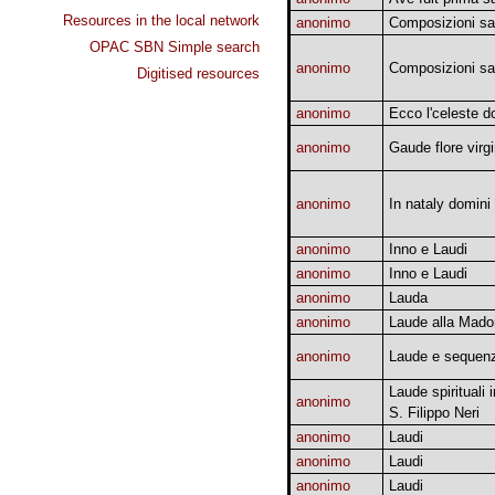
Resources in the local network
anonimo
Composizioni sa
OPAC SBN Simple search
anonimo
Composizioni sa
Digitised resources
anonimo
Ecco l'celeste d
anonimo
Gaude flore virgi
anonimo
In nataly domini
anonimo
Inno e Laudi
anonimo
Inno e Laudi
anonimo
Lauda
anonimo
Laude alla Mad
anonimo
Laude e sequen
Laude spirituali 
anonimo
S. Filippo Neri
anonimo
Laudi
anonimo
Laudi
anonimo
Laudi