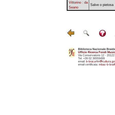
Vittorino : da
Salve o pietosa
Seano
Biblioteca Nazionale Braid
Ufficio Ricerca Fondi Music
Via Conservatorio 12 - 20122
Tel. +39 02 36559499
email:
b-brai.urfm
cultura.gov
email certificata:
mbac-b-brai