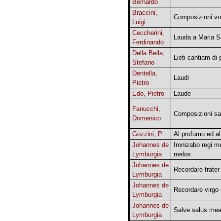
Bernardo
Braccini,
Composizioni vo
Luigi
Ceccherini,
Lauda a Maria S
Ferdinando
Della Bella,
Lieti cantiam di 
Stefano
Dentella,
Laudi
Pietro
Edo, Pietro
Laude
Fanucchi,
Composizioni sa
Domenico
Gozzini, P.
Al profumo ed al
Johannes de
Imnizabo regi me
Lymburgia
melos
Johannes de
Recordare frater
Lymburgia
Johannes de
Recordare virgo
Lymburgia
Johannes de
Salve salus me
Lymburgia