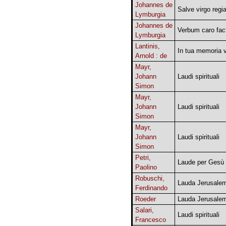
Johannes de
Salve virgo regi
Lymburgia
Johannes de
Verbum caro fac
Lymburgia
Lantinis,
In tua memoria v
Arnold : de
Mayr,
Johann
Laudi spirituali
Simon
Mayr,
Johann
Laudi spirituali
Simon
Mayr,
Johann
Laudi spirituali
Simon
Petri,
Laude per Gesù
Paolino
Robuschi,
Lauda Jerusale
Ferdinando
Roeder
Lauda Jerusale
Salari,
Laudi spirituali
Francesco