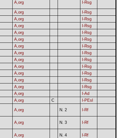
A,org
I-Rsg
A,org
I-Rsg
A,org
I-Rsg
A,org
I-Rsg
A,org
I-Rsg
A,org
I-Rsg
A,org
I-Rsg
A,org
I-Rsg
A,org
I-Rsg
A,org
I-Rsg
A,org
I-Rsg
A,org
I-Rsg
A,org
I-Rsg
A,org
I-Ad
A,org
C
I-PEsl
A,org
N. 2
I-Rf
A,org
N. 3
I-Rf
A,org
N. 4
I-Rf