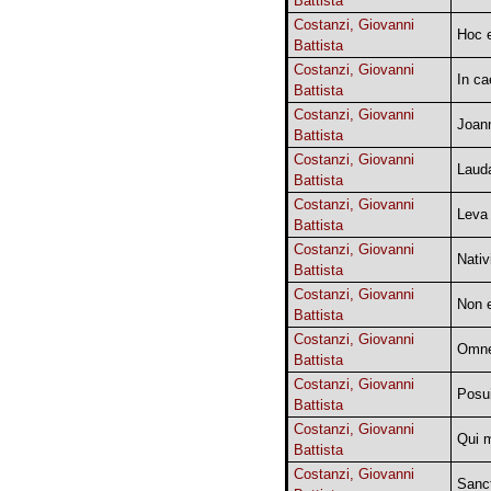
Battista
Costanzi, Giovanni
Hoc 
Battista
Costanzi, Giovanni
In ca
Battista
Costanzi, Giovanni
Joan
Battista
Costanzi, Giovanni
Laud
Battista
Costanzi, Giovanni
Leva
Battista
Costanzi, Giovanni
Nativ
Battista
Costanzi, Giovanni
Non e
Battista
Costanzi, Giovanni
Omne
Battista
Costanzi, Giovanni
Posu
Battista
Costanzi, Giovanni
Qui m
Battista
Costanzi, Giovanni
Sanct