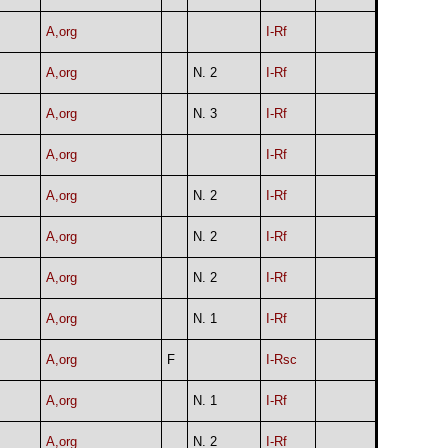
A,org
I-Rf
A,org
N. 2
I-Rf
A,org
N. 3
I-Rf
A,org
I-Rf
A,org
N. 2
I-Rf
A,org
N. 2
I-Rf
A,org
N. 2
I-Rf
A,org
N. 1
I-Rf
A,org
F
I-Rsc
A,org
N. 1
I-Rf
A,org
N. 2
I-Rf