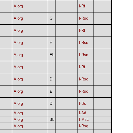
A,org
I-Rf
A,org
G
I-Rsc
A,org
I-Rf
A,org
E
I-Rsc
A,org
Eb
I-Rsc
A,org
I-Rf
A,org
D
I-Rsc
A,org
a
I-Rsc
A,org
D
I-Bc
A,org
I-Ad
A,org
Bb
I-Msc
A,org
I-Rsg