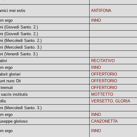
mici mei estis
ANTIFONA
um ergo
INNO
ni (Giovedì Santo. 2.)
ni (Giovedì Santo. 2.)
ni (Mercoledì Santo. 2.)
ni (Mercoledì Santo. 3.)
ni (Venerdì Santo. 3.)
ativi
RECITATIVO
um ergo
INNO
bsit gloriari
OFFERTORIO
unt nunc Dii
OFFERTORIO
 tremuit
OFFERTORIO
 sacris institutis
MOTTETTO
llis
VERSETTO, GLORIA
ni (Mercoledì Santo. 3.)
um ergo
INNO
useppe glorioso
CANZONETTA
um ergo
INNO