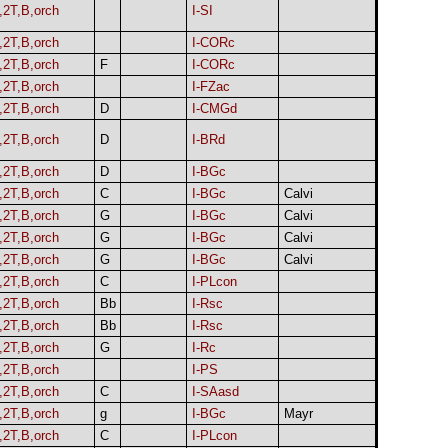
,2T,B,orch
I-SI
,2T,B,orch
I-CORc
,2T,B,orch
F
I-CORc
,2T,B,orch
I-FZac
,2T,B,orch
D
I-CMGd
,2T,B,orch
D
I-BRd
,2T,B,orch
D
I-BGc
,2T,B,orch
C
I-BGc
Calvi
,2T,B,orch
G
I-BGc
Calvi
,2T,B,orch
G
I-BGc
Calvi
,2T,B,orch
G
I-BGc
Calvi
,2T,B,orch
C
I-PLcon
,2T,B,orch
Bb
I-Rsc
,2T,B,orch
Bb
I-Rsc
,2T,B,orch
G
I-Rc
,2T,B,orch
I-PS
,2T,B,orch
C
I-SAasd
,2T,B,orch
g
I-BGc
Mayr
,2T,B,orch
C
I-PLcon