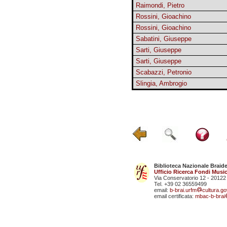
Raimondi, Pietro
Rossini, Gioachino
Rossini, Gioachino
Sabatini, Giuseppe
Sarti, Giuseppe
Sarti, Giuseppe
Scabazzi, Petronio
Slingia, Ambrogio
Biblioteca Nazionale Braid
Ufficio Ricerca Fondi Music
Via Conservatorio 12 - 20122
Tel. +39 02 36559499
email:
b-brai.urfm
cultura.gov
email certificata:
mbac-b-brai