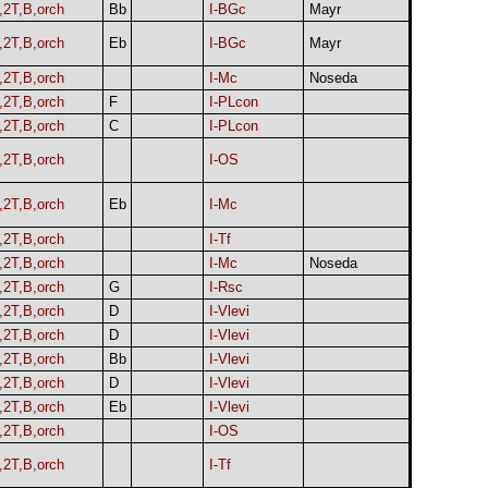
,2T,B,orch
Bb
I-BGc
Mayr
,2T,B,orch
Eb
I-BGc
Mayr
,2T,B,orch
I-Mc
Noseda
,2T,B,orch
F
I-PLcon
,2T,B,orch
C
I-PLcon
,2T,B,orch
I-OS
,2T,B,orch
Eb
I-Mc
,2T,B,orch
I-Tf
,2T,B,orch
I-Mc
Noseda
,2T,B,orch
G
I-Rsc
,2T,B,orch
D
I-Vlevi
,2T,B,orch
D
I-Vlevi
,2T,B,orch
Bb
I-Vlevi
,2T,B,orch
D
I-Vlevi
,2T,B,orch
Eb
I-Vlevi
,2T,B,orch
I-OS
,2T,B,orch
I-Tf