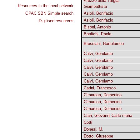
Arezzo della Targia,
Resources in the local network
Giambattista
OPAC SBN Simple search
Asioli, Bonifazio
Asioli, Bonifazio
Digitised resources
Bisoni, Antonio
Bonfichi, Paolo
Bresciani, Bartolomeo
Calvi, Gerolamo
Calvi, Gerolamo
Calvi, Gerolamo
Calvi, Gerolamo
Calvi, Gerolamo
Carini, Francesco
Cimarosa, Domenico
Cimarosa, Domenico
Cimarosa, Domenico
Clari, Giovanni Carlo maria
Cotti
Donesi, M.
Dotto, Giuseppe