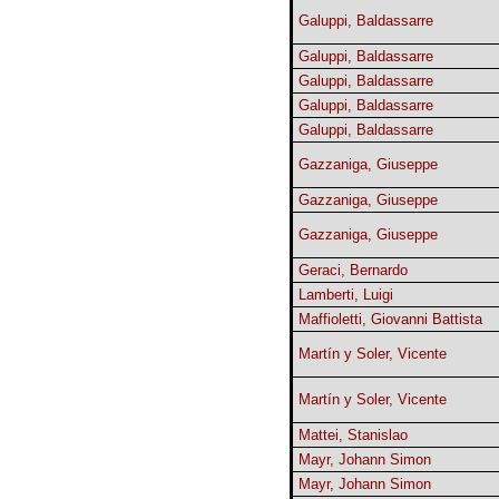
Galuppi, Baldassarre
Galuppi, Baldassarre
Galuppi, Baldassarre
Galuppi, Baldassarre
Galuppi, Baldassarre
Gazzaniga, Giuseppe
Gazzaniga, Giuseppe
Gazzaniga, Giuseppe
Geraci, Bernardo
Lamberti, Luigi
Maffioletti, Giovanni Battista
Martín y Soler, Vicente
Martín y Soler, Vicente
Mattei, Stanislao
Mayr, Johann Simon
Mayr, Johann Simon