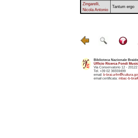
Zingarelli,
Tantum ergo
Nicola Antonio
Biblioteca Nazionale Braid
Ufficio Ricerca Fondi Music
Via Conservatorio 12 - 20122
Tel. +39 02 36559499
email:
b-brai.urfm
cultura.gov
email certificata:
mbac-b-brai