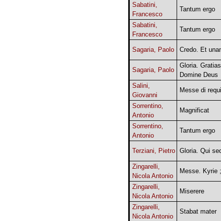
Sabatini,
Tantum ergo
Francesco
Sabatini,
Tantum ergo
Francesco
Sagaria, Paolo
Credo. Et un
Gloria. Gratia
Sagaria, Paolo
Domine Deus
Salini,
Messe di requ
Giovanni
Sorrentino,
Magnificat
Antonio
Sorrentino,
Tantum ergo
Antonio
Terziani, Pietro
Gloria. Qui s
Zingarelli,
Messe. Kyrie ;
Nicola Antonio
Zingarelli,
Miserere
Nicola Antonio
Zingarelli,
Stabat mater
Nicola Antonio