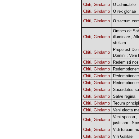
Chiti, Girolamo
O admirabile
Chiti, Girolamo
O rex gloriae
Chiti, Girolamo
O sacrum con
Omnes de Saba
Chiti, Girolamo
illuminare ; Al
stellam
Prope est Do
Chiti, Girolamo
Domini ; Veni
Chiti, Girolamo
Redemisti nos
Chiti, Girolamo
Redemptionem
Chiti, Girolamo
Redemptionem
Chiti, Girolamo
Redemptionem
Chiti, Girolamo
Sacerdotes sa
Chiti, Girolamo
Salve regina
Chiti, Girolamo
Tecum princip
Chiti, Girolamo
Veni electa m
Veni sponsa ; 
Chiti, Girolamo
justitiam ; Spe
Chiti, Girolamo
Vidi turbam 
Chiti, Girolamo
Viri Galilaei