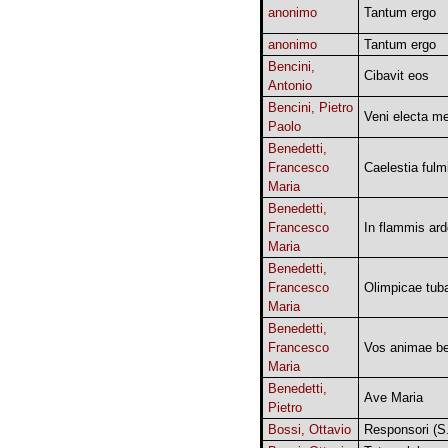
anonimo
Tantum ergo
anonimo
Tantum ergo
Bencini,
Cibavit eos
Antonio
Bencini, Pietro
Veni electa m
Paolo
Benedetti,
Francesco
Caelestia fulm
Maria
Benedetti,
Francesco
In flammis ard
Maria
Benedetti,
Francesco
Olimpicae tub
Maria
Benedetti,
Francesco
Vos animae be
Maria
Benedetti,
Ave Maria
Pietro
Bossi, Ottavio
Responsori (S.