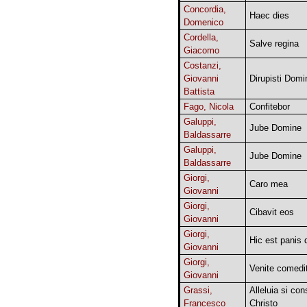
Concordia,
Haec dies
Domenico
Cordella,
Salve regina
Giacomo
Costanzi,
Giovanni
Dirupisti Domi
Battista
Fago, Nicola
Confitebor
Galuppi,
Jube Domine
Baldassarre
Galuppi,
Jube Domine
Baldassarre
Giorgi,
Caro mea
Giovanni
Giorgi,
Cibavit eos
Giovanni
Giorgi,
Hic est panis 
Giovanni
Giorgi,
Venite comedi
Giovanni
Grassi,
Alleluia si co
Francesco
Christo