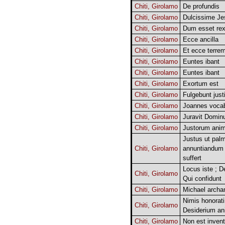
Chiti, Girolamo
De profundis
Chiti, Girolamo
Dulcissime Je
Chiti, Girolamo
Dum esset re
Chiti, Girolamo
Ecce ancilla
Chiti, Girolamo
Et ecce terre
Chiti, Girolamo
Euntes ibant
Chiti, Girolamo
Euntes ibant
Chiti, Girolamo
Exortum est
Chiti, Girolamo
Fulgebunt just
Chiti, Girolamo
Joannes vocab
Chiti, Girolamo
Juravit Domin
Chiti, Girolamo
Justorum ani
Justus ut palm
Chiti, Girolamo
annuntiandum ;
suffert
Locus iste ; D
Chiti, Girolamo
Qui confidunt
Chiti, Girolamo
Michael archa
Nimis honorati
Chiti, Girolamo
Desiderium a
Chiti, Girolamo
Non est inven