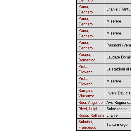
Gennaro
Parisi,
Litanie ; Tant
Gennaro
Parisi,
Miserere
Gennaro
Parisi,
Miserere
Gennaro
Parisi,
Passioni (Vene
Gennaro
Pasqui,
Laudate Domi
Domenico
Prota,
Le stazioni di
Giovanni
Prota,
Miserere
Giovanni
Rampini,
Inveni David
Vincenzo
Resi, Angelico
Ave Regina c
Ricci, Luigi
Salve regina
Rossi, Raffaele
Litanie
Sabatini,
Tantum ergo
Francesco