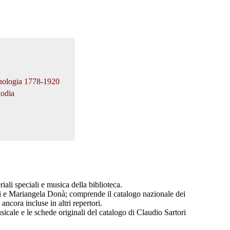
ronologia 1778-1920
lodia
ali speciali e musica della biblioteca.
rtori e Mariangela Donà; comprende il catalogo nazionale dei
ncora incluse in altri repertori.
sicale e le schede originali del catalogo di Claudio Sartori