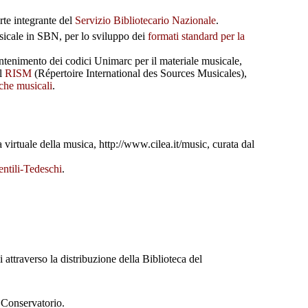
rte integrante del
Servizio Bibliotecario Nazionale
.
sicale in SBN, per lo sviluppo dei
formati standard per la
ntenimento dei codici Unimarc per il materiale musicale,
il
RISM
(Répertoire International des Sources Musicales),
eche musicali
.
 virtuale della musica, http://www.cilea.it/music, curata dal
ntili-Tedeschi
.
attraverso la distribuzione della Biblioteca del
l Conservatorio.