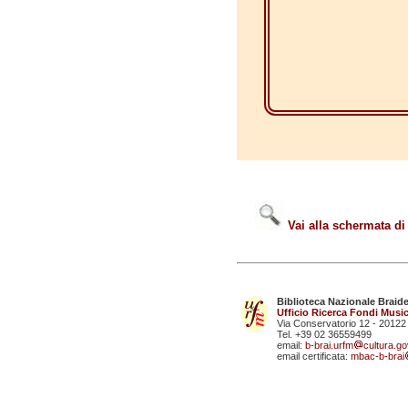
Vai alla schermata di
Biblioteca Nazionale Braid
Ufficio Ricerca Fondi Music
Via Conservatorio 12 - 20122
Tel. +39 02 36559499
email:
b-brai.urfm
cultura.gov
email certificata:
mbac-b-brai