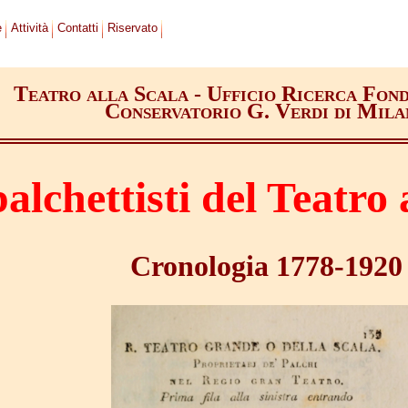
e
Attività
Contatti
Riservato
Teatro alla Scala - Ufficio Ricerca Fond
Conservatorio G. Verdi di Mila
palchettisti del Teatro 
Cronologia 1778-1920