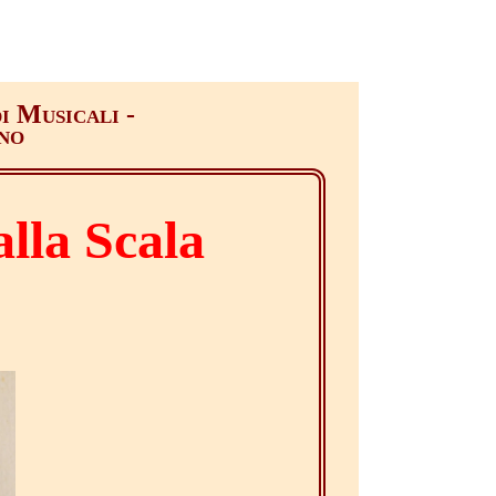
i Musicali -
no
alla Scala