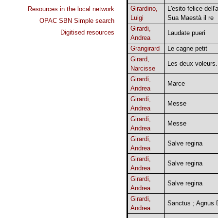
Girardino,
L'esito felice dell'
Resources in the local network
Luigi
Sua Maestà il re
OPAC SBN Simple search
Girardi,
Digitised resources
Laudate pueri
Andrea
Grangirard
Le cagne petit
Girard,
Les deux voleurs.
Narcisse
Girardi,
Marce
Andrea
Girardi,
Messe
Andrea
Girardi,
Messe
Andrea
Girardi,
Salve regina
Andrea
Girardi,
Salve regina
Andrea
Girardi,
Salve regina
Andrea
Girardi,
Sanctus ; Agnus 
Andrea