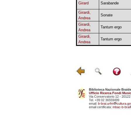
Girard
Sarabande
Girardi,
Sonate
Andrea
Girardi,
Tantum ergo
Andrea
Girardi,
Tantum ergo
Andrea
Biblioteca Nazionale Braid
Ufficio Ricerca Fondi Music
Via Conservatorio 12 - 20122
Tel. +39 02 36559499
email:
b-brai.urfm
cultura.gov
email certificata:
mbac-b-brai