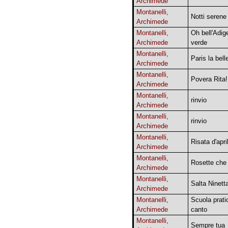
Archimede
Montanelli,
Notti serene
Archimede
Montanelli,
Oh bell'Adig
Archimede
verde
Montanelli,
Paris la bell
Archimede
Montanelli,
Povera Rita!
Archimede
Montanelli,
rinvio
Archimede
Montanelli,
rinvio
Archimede
Montanelli,
Risata d'apri
Archimede
Montanelli,
Rosette che 
Archimede
Montanelli,
Salta Ninett
Archimede
Montanelli,
Scuola prati
Archimede
canto
Montanelli,
Sempre tua