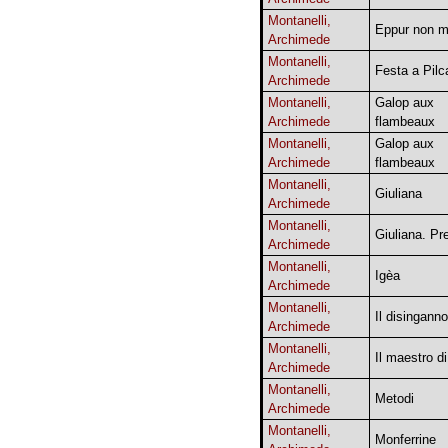
Montanelli,
Eppur non m
Archimede
Montanelli,
Festa a Pilc
Archimede
Montanelli,
Galop aux
Archimede
flambeaux
Montanelli,
Galop aux
Archimede
flambeaux
Montanelli,
Giuliana
Archimede
Montanelli,
Giuliana. Pr
Archimede
Montanelli,
Igèa
Archimede
Montanelli,
Il disinganno
Archimede
Montanelli,
Il maestro d
Archimede
Montanelli,
Metodi
Archimede
Montanelli,
Monferrine