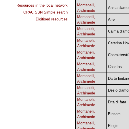
Montanelli,
Resources in the local network
Ansia d'amo
Archimede
OPAC SBN Simple search
Montanelli,
Digitised resources
Arie
Archimede
Montanelli,
Calma d'amo
Archimede
Montanelli,
Caterina Ho
Archimede
Montanelli,
Charakterst
Archimede
Montanelli,
Charitas
Archimede
Montanelli,
Da te lontan
Archimede
Montanelli,
Desio d'amo
Archimede
Montanelli,
Dita di fata
Archimede
Montanelli,
Einsam
Archimede
Montanelli,
Elegie
Archimede