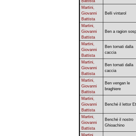
Battista
Martini,
Giovanni
Belli vintarol
Battista
Martini,
Giovanni
Ben a ragion sosp
Battista
Martini,
Ben tornati dalla
Giovanni
caccia
Battista
Martini,
Ben tornati dalla
Giovanni
caccia
Battista
Martini,
Ben vengan le
Giovanni
braghiere
Battista
Martini,
Giovanni
Benché il lettor Et
Battista
Martini,
Benché il nostro
Giovanni
Ghioachino
Battista
Martini,