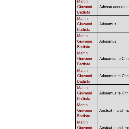
Martini,
Giovanni
Adesso accorder
Battista
Martini,
Giovanni
Adoramus
Battista
Martini,
Giovanni
Adoramus
Battista
Martini,
Giovanni
Adoramus te Chri
Battista
Martini,
Giovanni
Adoramus te Chri
Battista
Martini,
Giovanni
Adoramus te Chri
Battista
Martini,
Giovanni
Aestuat mundi m
Battista
Martini,
Giovanni
Aestuat mundi m