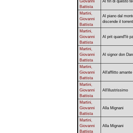
Giovanni
Al fin di questo te
Battista
Martini,
Al piano dal mont
Giovanni
discende il torren
Battista
Martini,
Giovanni
Al prit quand'l'è p
Battista
Martini,
Giovanni
Al signor don Dar
Battista
Martini,
Giovanni
All'afflitto amante
Battista
Martini,
Giovanni
All'illustrissimo
Battista
Martini,
Giovanni
Alla Mignani
Battista
Martini,
Giovanni
Alla Mignani
Battista