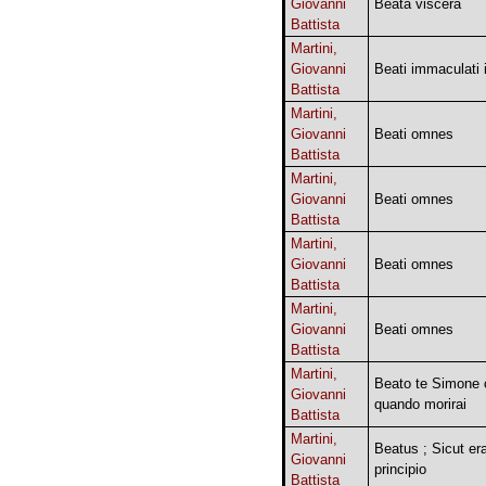
Giovanni
Beata viscera
Battista
Martini,
Giovanni
Beati immaculati 
Battista
Martini,
Giovanni
Beati omnes
Battista
Martini,
Giovanni
Beati omnes
Battista
Martini,
Giovanni
Beati omnes
Battista
Martini,
Giovanni
Beati omnes
Battista
Martini,
Beato te Simone 
Giovanni
quando morirai
Battista
Martini,
Beatus ; Sicut era
Giovanni
principio
Battista