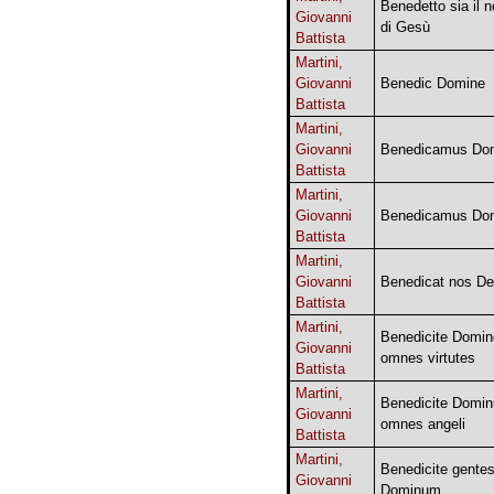
Benedetto sia il 
Giovanni
di Gesù
Battista
Martini,
Giovanni
Benedic Domine
Battista
Martini,
Giovanni
Benedicamus Do
Battista
Martini,
Giovanni
Benedicamus Do
Battista
Martini,
Giovanni
Benedicat nos D
Battista
Martini,
Benedicite Domin
Giovanni
omnes virtutes
Battista
Martini,
Benedicite Domi
Giovanni
omnes angeli
Battista
Martini,
Benedicite gente
Giovanni
Dominum