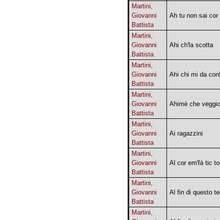
Martini,
Giovanni
Ah tu non sai cor
Battista
Martini,
Giovanni
Ahi ch'la scotta
Battista
Martini,
Giovanni
Ahi chi mi da con
Battista
Martini,
Giovanni
Ahimè che veggi
Battista
Martini,
Giovanni
Ai ragazzini
Battista
Martini,
Giovanni
Al cor em'fà tic t
Battista
Martini,
Giovanni
Al fin di questo te
Battista
Martini,