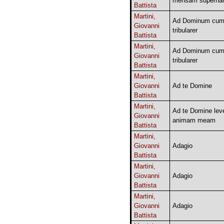
mensam supern
Battista
Martini,
Ad Dominum cu
Giovanni
tribularer
Battista
Martini,
Ad Dominum cu
Giovanni
tribularer
Battista
Martini,
Giovanni
Ad te Domine
Battista
Martini,
Ad te Domine lev
Giovanni
animam meam
Battista
Martini,
Giovanni
Adagio
Battista
Martini,
Giovanni
Adagio
Battista
Martini,
Giovanni
Adagio
Battista