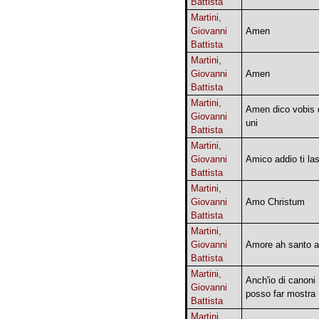
Battista
Martini,
Giovanni
Amen
Battista
Martini,
Giovanni
Amen
Battista
Martini,
Amen dico vobis
Giovanni
uni
Battista
Martini,
Giovanni
Amico addio ti la
Battista
Martini,
Giovanni
Amo Christum
Battista
Martini,
Giovanni
Amore ah santo 
Battista
Martini,
Anch'io di canoni
Giovanni
posso far mostra
Battista
Martini,