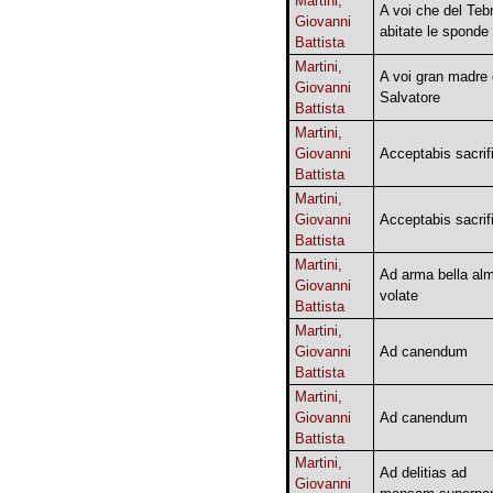
Martini,
A voi che del Teb
Giovanni
abitate le sponde
Battista
Martini,
A voi gran madre 
Giovanni
Salvatore
Battista
Martini,
Giovanni
Acceptabis sacri
Battista
Martini,
Giovanni
Acceptabis sacri
Battista
Martini,
Ad arma bella al
Giovanni
volate
Battista
Martini,
Giovanni
Ad canendum
Battista
Martini,
Giovanni
Ad canendum
Battista
Martini,
Ad delitias ad
Giovanni