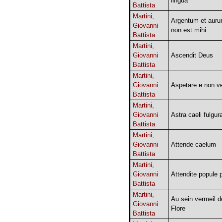
lingua
Battista
Martini,
Argentum et aur
Giovanni
non est mihi
Battista
Martini,
Giovanni
Ascendit Deus
Battista
Martini,
Giovanni
Aspetare e non ve
Battista
Martini,
Giovanni
Astra caeli fulgur
Battista
Martini,
Giovanni
Attende caelum
Battista
Martini,
Giovanni
Attendite popule 
Battista
Martini,
Au sein vermeil d
Giovanni
Flore
Battista