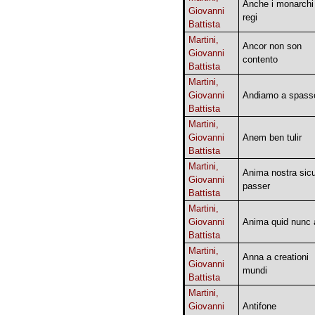
Anche i monarchi
Giovanni
regi
Battista
Martini,
Ancor non son
Giovanni
contento
Battista
Martini,
Giovanni
Andiamo a spass
Battista
Martini,
Giovanni
Anem ben tulir
Battista
Martini,
Anima nostra sicu
Giovanni
passer
Battista
Martini,
Giovanni
Anima quid nunc 
Battista
Martini,
Anna a creationi
Giovanni
mundi
Battista
Martini,
Giovanni
Antifone