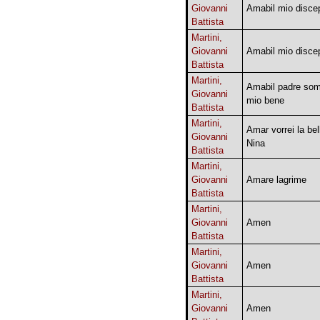
Giovanni
Amabil mio disce
Battista
Martini,
Giovanni
Amabil mio disce
Battista
Martini,
Amabil padre so
Giovanni
mio bene
Battista
Martini,
Amar vorrei la bel
Giovanni
Nina
Battista
Martini,
Giovanni
Amare lagrime
Battista
Martini,
Giovanni
Amen
Battista
Martini,
Giovanni
Amen
Battista
Martini,
Giovanni
Amen