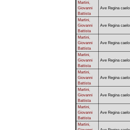
Martini,
Giovanni
Ave Regina cael
Battista
Martini,
Giovanni
Ave Regina cael
Battista
Martini,
Giovanni
Ave Regina cael
Battista
Martini,
Giovanni
Ave Regina cael
Battista
Martini,
Giovanni
Ave Regina cael
Battista
Martini,
Giovanni
Ave Regina cael
Battista
Martini,
Giovanni
Ave Regina cael
Battista
Martini,
Giovanni
Ave Regina cael