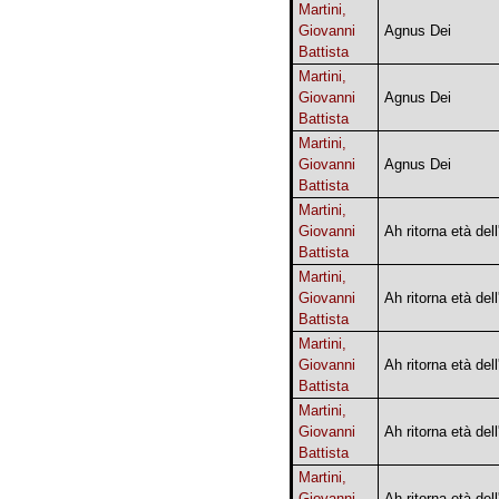
Martini,
Giovanni
Agnus Dei
Battista
Martini,
Giovanni
Agnus Dei
Battista
Martini,
Giovanni
Agnus Dei
Battista
Martini,
Giovanni
Ah ritorna età dell
Battista
Martini,
Giovanni
Ah ritorna età dell
Battista
Martini,
Giovanni
Ah ritorna età dell
Battista
Martini,
Giovanni
Ah ritorna età dell
Battista
Martini,
Giovanni
Ah ritorna età dell