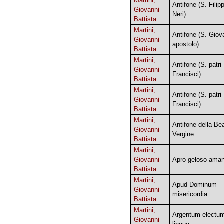
Martini,
Antifone (S. Filip
Giovanni
Neri)
Battista
Martini,
Antifone (S. Giov
Giovanni
apostolo)
Battista
Martini,
Antifone (S. patri
Giovanni
Francisci)
Battista
Martini,
Antifone (S. patri
Giovanni
Francisci)
Battista
Martini,
Antifone della Be
Giovanni
Vergine
Battista
Martini,
Giovanni
Apro geloso ama
Battista
Martini,
Apud Dominum
Giovanni
misericordia
Battista
Martini,
Argentum electu
Giovanni