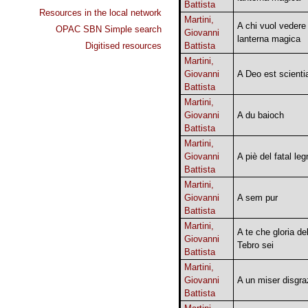
Battista
Resources in the local network
Martini,
A chi vuol vedere 
OPAC SBN Simple search
Giovanni
lanterna magica
Digitised resources
Battista
Martini,
Giovanni
A Deo est scienti
Battista
Martini,
Giovanni
A du baioch
Battista
Martini,
Giovanni
A piè del fatal le
Battista
Martini,
Giovanni
A sem pur
Battista
Martini,
A te che gloria de
Giovanni
Tebro sei
Battista
Martini,
Giovanni
A un miser disgra
Battista