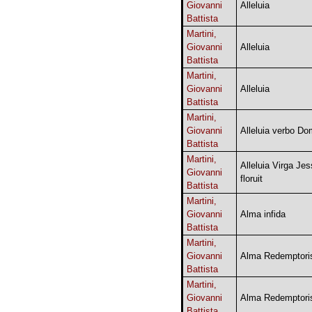
Giovanni
Alleluia
Battista
Martini,
Giovanni
Alleluia
Battista
Martini,
Giovanni
Alleluia
Battista
Martini,
Giovanni
Alleluia verbo Do
Battista
Martini,
Alleluia Virga Je
Giovanni
floruit
Battista
Martini,
Giovanni
Alma infida
Battista
Martini,
Giovanni
Alma Redemptori
Battista
Martini,
Giovanni
Alma Redemptori
Battista