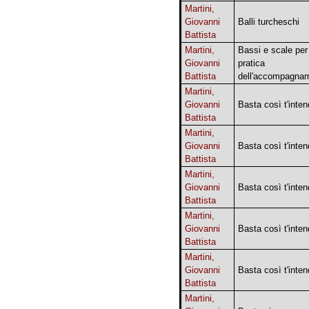
Martini,
Giovanni
Balli turcheschi
Battista
Martini,
Bassi e scale per
Giovanni
pratica
Battista
dell'accompagna
Martini,
Giovanni
Basta così t'inte
Battista
Martini,
Giovanni
Basta così t'inte
Battista
Martini,
Giovanni
Basta così t'inte
Battista
Martini,
Giovanni
Basta così t'inte
Battista
Martini,
Giovanni
Basta così t'inte
Battista
Martini,