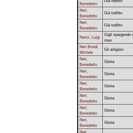
Già trafitto
Benedetto
Neri,
Già trafitto
Benedetto
Neri,
Già trafitto
Benedetto
Gigli spargendo 
Nerici, Luigi
rose
Neri Bondi,
Gli artigiani
Michele
Neri,
Gloria
Benedetto
Neri,
Gloria
Benedetto
Neri,
Gloria
Benedetto
Neri,
Gloria
Benedetto
Neri,
Gloria
Benedetto
Neri,
Gloria
Benedetto
Neri,