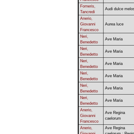
Forneris,
Audi dulce melo
Tancredi
Anerio,
Giovanni
Aurea luce
Francesco
Neri,
Ave Maria
Benedetto
Neri,
Ave Maria
Benedetto
Neri,
Ave Maria
Benedetto
Neri,
Ave Maria
Benedetto
Neri,
Ave Maria
Benedetto
Neri,
Ave Maria
Benedetto
Anerio,
Ave Regina
Giovanni
caelorum
Francesco
Anerio,
Ave Regina
Giovanni
caelorum ; Regi