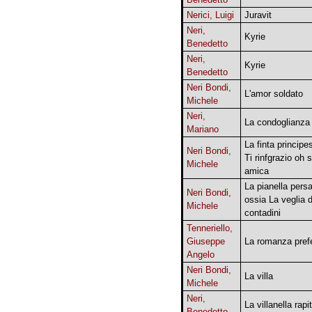
Nerici, Luigi
Juravit
Neri,
Kyrie
Benedetto
Neri,
Kyrie
Benedetto
Neri Bondi,
L'amor soldato
Michele
Neri,
La condoglianza
Mariano
La finta principe
Neri Bondi,
Ti rinfgrazio oh 
Michele
amica
La pianella pers
Neri Bondi,
ossia La veglia d
Michele
contadini
Tenneriello,
Giuseppe
La romanza prefe
Angelo
Neri Bondi,
La villa
Michele
Neri,
La villanella rapi
Benedetto