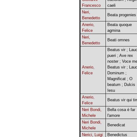
Francesco
caeli
Neri,
Beata progenies
Benedetto
Anerio,
Beata quoque
Felice
agmina
Neri,
Beati omnes
Benedetto
Beatus vir ; Lau
pueri ; Ave rex
noster ; Voce me
Anerio,
Beatus vir ; Lau
Felice
Dominum ;
Magnificat ; O
beatum ; Dulcis
Iesu
Anerio,
Beatus vir qui ti
Felice
Neri Bondi,
Bella cosa è far
Michele
l'amore
Neri Bondi,
Benedicat
Michele
Nerici, Luigi
Benedictus