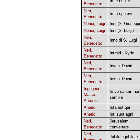
In te eripiar
Benedetto
Neri,
In te speravi
Benedetto
Nerici, Luigi
Inni (S. Giusepp
Nerici, Luigi
Inni (S. Luigi)
Neri,
Inno di S. Luigi
Benedetto
Neri,
Introiti ; Kyrie
Benedetto
Neri,
Inveni David
Benedetto
Neri,
Inveni David
Benedetto
Ingegneri,
Io vò cantar mai
Marco
sempre
Antonio
Anerio
Ista est qui
Anerio
Isti suot agni
Neri,
Jerusalem
Benedetto
convertere
Neri,
Jubilate jubilate
Benedetto