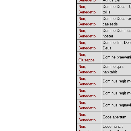
Benedetto
Agnus Dei
Neri,
Domine Deus ; 
Benedetto
tollis
Neri,
Domine Deus re
Benedetto
caelestis
Neri,
Domine Dominu
Benedetto
noster
Neri,
Domine fili ; Do
Benedetto
Deus
Neri,
Domine praeveni
Giuseppe
Neri,
Domine quis
Benedetto
habitabit
Neri,
Dominus regit m
Benedetto
Neri,
Dominus regit m
Benedetto
Neri,
Dominus regnavi
Benedetto
Neri,
Ecce apertum
Benedetto
Neri,
Ecce nunc ;