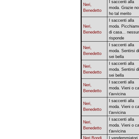
I saccenti alla
Neri,
moda. Grazie no
Benedetto
ho tal merito
I saccenti alla
Neri,
moda. Picchiamo
Benedetto
di casa... nessu
risponde
I saccenti alla
Neri,
moda. Sentirsi di
Benedetto
sei bella
I saccenti alla
Neri,
moda. Sentirsi di
Benedetto
sei bella
I saccenti alla
Neri,
moda. Vieni o ca
Benedetto
t'avvicina
I saccenti alla
Neri,
moda. Vieni o ca
Benedetto
t'avvicina
I saccenti alla
Neri,
moda. Vieni o ca
Benedetto
t'avvicina
Neri Bondi,
I vendemmiatori