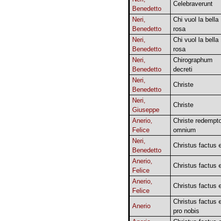
Celebraverunt
Benedetto
Neri,
Chi vuol la bella
Benedetto
rosa
Neri,
Chi vuol la bella
Benedetto
rosa
Neri,
Chirographum
Benedetto
decreti
Neri,
Christe
Benedetto
Neri,
Christe
Giuseppe
Anerio,
Christe redempto
Felice
omnium
Neri,
Christus factus 
Benedetto
Anerio,
Christus factus 
Felice
Anerio,
Christus factus 
Felice
Christus factus 
Anerio
pro nobis