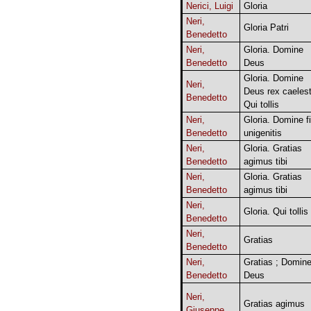
Nerici, Luigi
Gloria
Neri,
Gloria Patri
Benedetto
Neri,
Gloria. Domine
Benedetto
Deus
Gloria. Domine
Neri,
Deus rex caelest
Benedetto
Qui tollis
Neri,
Gloria. Domine fi
Benedetto
unigenitis
Neri,
Gloria. Gratias
Benedetto
agimus tibi
Neri,
Gloria. Gratias
Benedetto
agimus tibi
Neri,
Gloria. Qui tollis
Benedetto
Neri,
Gratias
Benedetto
Neri,
Gratias ; Domin
Benedetto
Deus
Neri,
Gratias agimus
Giuseppe