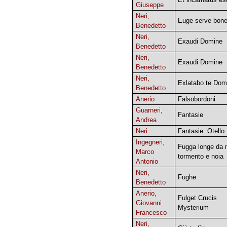
Giuseppe
Neri,
Euge serve bon
Benedetto
Neri,
Exaudi Domine
Benedetto
Neri,
Exaudi Domine
Benedetto
Neri,
Exlatabo te Dom
Benedetto
Anerio
Falsobordoni
Guarneri,
Fantasie
Andrea
Neri
Fantasie. Otello
Ingegneri,
Fugga longe da
Marco
tormento e noia
Antonio
Neri,
Fughe
Benedetto
Anerio,
Fulget Crucis
Giovanni
Mysterium
Francesco
Neri,