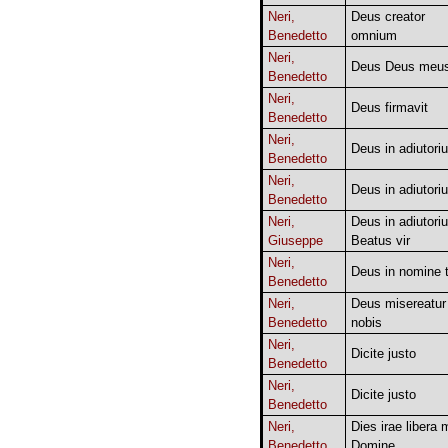
Neri,
Deus creator
Benedetto
omnium
Neri,
Deus Deus meu
Benedetto
Neri,
Deus firmavit
Benedetto
Neri,
Deus in adiutori
Benedetto
Neri,
Deus in adiutori
Benedetto
Neri,
Deus in adiutori
Giuseppe
Beatus vir
Neri,
Deus in nomine 
Benedetto
Neri,
Deus misereatur
Benedetto
nobis
Neri,
Dicite justo
Benedetto
Neri,
Dicite justo
Benedetto
Neri,
Dies irae libera 
Benedetto
Domine