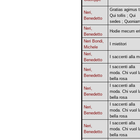
Gratias agimus ti
Neri,
Qui tollis ; Qui
Benedetto
sedes ; Quonia
Neri,
Hodie mecum er
Benedetto
Neri Bondi,
I mietitori
Michele
Neri,
I saccenti alla 
Benedetto
I saccenti alla
Neri,
moda. Chi vuol l
Benedetto
bella rosa
I saccenti alla
Neri,
moda. Chi vuol l
Benedetto
bella rosa
I saccenti alla
Neri,
moda. Chi vuol l
Benedetto
bella rosa
I saccenti alla
Neri,
moda. Chi vuol l
Benedetto
bella rosa