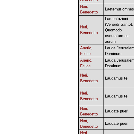
Neri,
Laetemur omnes
Benedetto
Lamentazioni
(Venerdì Santo).
Neri,
Quomodo
Benedetto
oscuratum est
aurum
Anerio,
Lauda Jerusale
Felice
Dominum
Anerio,
Lauda Jerusale
Felice
Dominum
Neri,
Laudamus te
Benedetto
Neri,
Laudamus te
Benedetto
Neri,
Laudate pueri
Benedetto
Neri,
Laudate pueri
Benedetto
Neri,