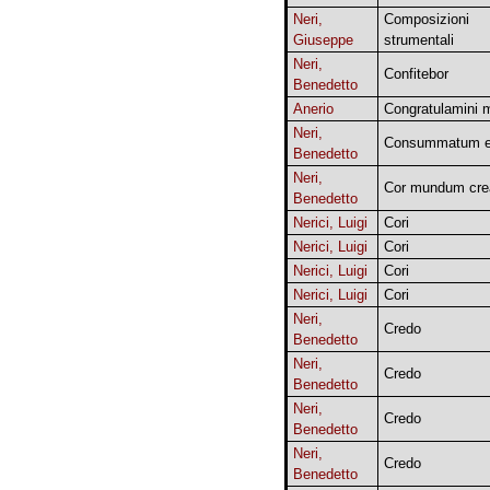
Neri,
Composizioni
Giuseppe
strumentali
Neri,
Confitebor
Benedetto
Anerio
Congratulamini m
Neri,
Consummatum e
Benedetto
Neri,
Cor mundum cre
Benedetto
Nerici, Luigi
Cori
Nerici, Luigi
Cori
Nerici, Luigi
Cori
Nerici, Luigi
Cori
Neri,
Credo
Benedetto
Neri,
Credo
Benedetto
Neri,
Credo
Benedetto
Neri,
Credo
Benedetto