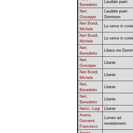
Laudate pueri
Benedetto
Neri,
Laudate pueri
Giuseppe
Dominum
Neri Bondi,
Le serve in cont
Michele
Neri Bondi,
Le serve in cont
Michele
Neri,
Libera me Domi
Benedetto
Neri,
Litanie
Giuseppe
Neri Bondi,
Litanie
Michele
Neri,
Litanie
Benedetto
Neri,
Litanie
Benedetto
Nerici, Luigi
Litanie
Anerio,
Lumen ad
Giovanni
revelationem
Francesco
Anerio,