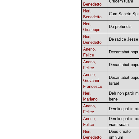
Crucem tuam
Benedetto
Neri,
Cum Sancto Spir
Benedetto
Neri,
De profundis
Giuseppe
Neri,
De radice Jesse
Benedetto
Anerio,
Decantabat popu
Felice
Anerio,
Decantabat popu
Felice
Anerio,
Decantabat popu
Giovanni
Israel
Francesco
Neri,
Deh non partir m
Mariano
bene
Anerio,
Derelinquat impi
Felice
Anerio,
Derelinquat impi
Felice
viam suam
Neri,
Deus creator
Benedetto
omnium